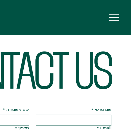
להזמנות
TACT US
שם פרטי
*
שם משפחה
*
Email
*
טלפון
*